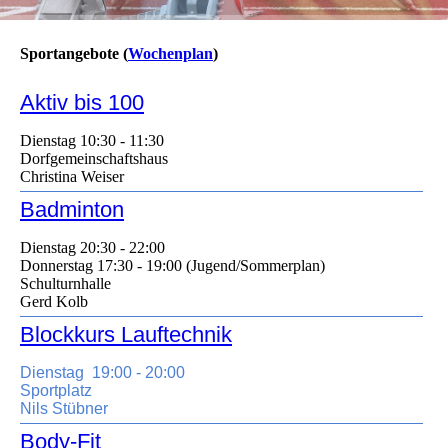
Sportangebote (
Wochenplan
)
Aktiv bis 100
Dienstag
10:30 - 11:30
Dorfgemeinschaftshaus
Christina Weiser
Badminton
Dienstag
20:30 - 22:00
Donnerstag 17:30 - 19:00 (Jugend/Sommerplan)
Schulturnhalle
Gerd Kolb
Blockkurs Lauftechnik
Dienstag
19:00 - 20:00
Sportplatz
Nils Stübner
Body-Fit