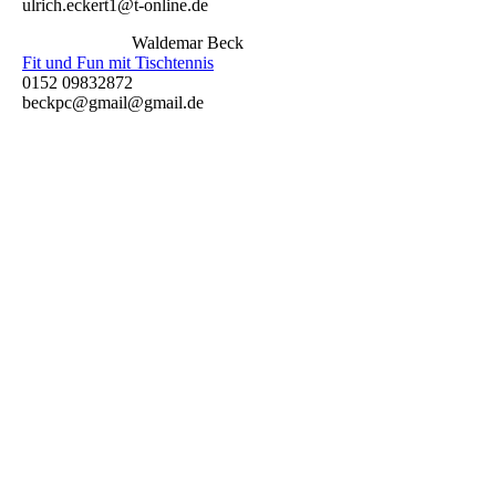
ulrich.eckert1@t-online.de
Waldemar Beck
Fit und Fun mit Tischtennis
0152 09832872
beckpc@gmail@gmail.de