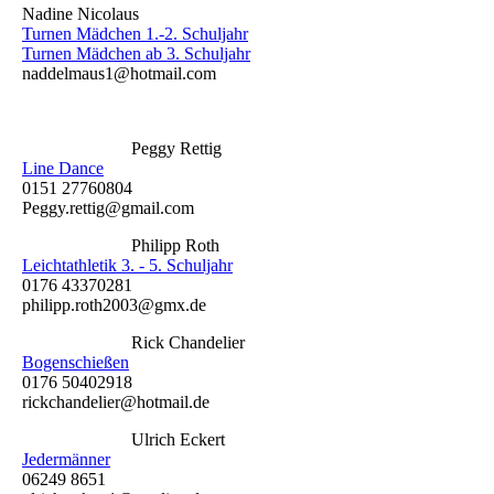
Nadine Nicolaus
Turnen Mädchen 1.-2. Schuljahr
Turnen Mädchen ab 3. Schuljahr
naddelmaus1@hotmail.com
Peggy Rettig
Line Dance
0151 27760804
Peggy.rettig@gmail.com
Philipp Roth
Leichtathletik 3. - 5. Schuljahr
0176 43370281
philipp.roth2003@gmx.de
Rick Chandelier
Bogenschießen
0176 50402918
rickchandelier@hotmail.de
Ulrich Eckert
Jedermänner
06249 8651