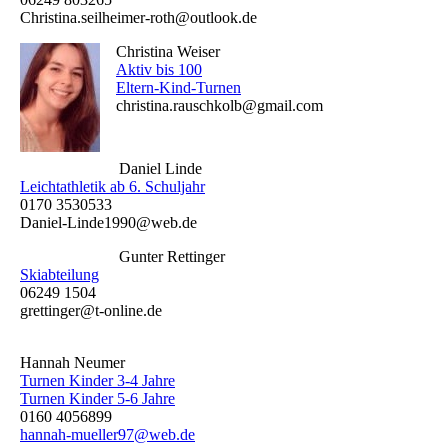
Christina.seilheimer-roth@outlook.de
Christina Weiser
Aktiv bis 100
Eltern-Kind-Turnen
christina.rauschkolb@gmail.com
Daniel Linde
Leichtathletik ab 6. Schuljahr
0170 3530533
Daniel-Linde1990@web.de
Gunter Rettinger
Skiabteilung
06249 1504
grettinger@t-online.de
Hannah Neumer
Turnen Kinder 3-4 Jahre
Turnen Kinder 5-6 Jahre
0160 4056899
hannah-mueller97@web.de