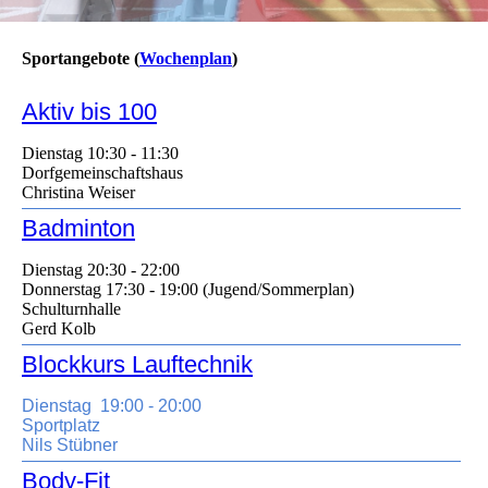
Sportangebote (
Wochenplan
)
Aktiv bis 100
Dienstag
10:30 - 11:30
Dorfgemeinschaftshaus
Christina Weiser
Badminton
Dienstag
20:30 - 22:00
Donnerstag 17:30 - 19:00 (Jugend/Sommerplan)
Schulturnhalle
Gerd Kolb
Blockkurs Lauftechnik
Dienstag
19:00 - 20:00
Sportplatz
Nils Stübner
Body-Fit