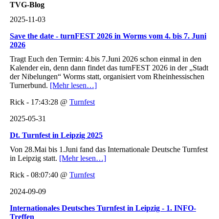
TVG-Blog
2025-11-03
Save the date - turnFEST 2026 in Worms vom 4. bis 7. Juni
2026
Tragt Euch den Termin: 4.bis 7.Juni 2026 schon einmal in den
Kalender ein, denn dann findet das turnFEST 2026 in der „Stadt
der Nibelungen“ Worms statt, organisiert vom Rheinhessischen
Turnerbund.
[Mehr lesen…]
Rick - 17:43:28 @
Turnfest
2025-05-31
Dt. Turnfest in Leipzig 2025
Von 28.Mai bis 1.Juni fand das Internationale Deutsche Turnfest
in Leipzig statt.
[Mehr lesen…]
Rick - 08:07:40 @
Turnfest
2024-09-09
Internationales Deutsches Turnfest in Leipzig - 1. INFO-
Treffen